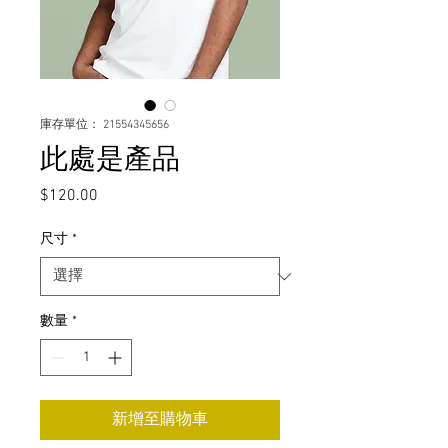
庫存單位： 21554345656
此處是產品
$120.00
價
格
尺寸
*
數量
*
新增至購物車