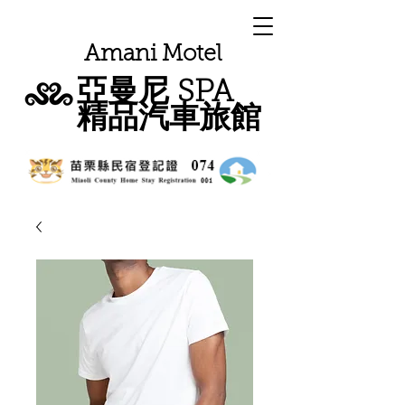
Amani Motel
​亞曼尼 SPA
精品汽車旅館